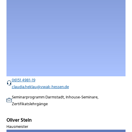
06151 4981-19
claudia.heklau@vwak-hessen.de
Seminarprogramm Darmstadt, Inhouse-Seminare,
Zertifikatslehrgänge
Oliver Stein
Hausmeister