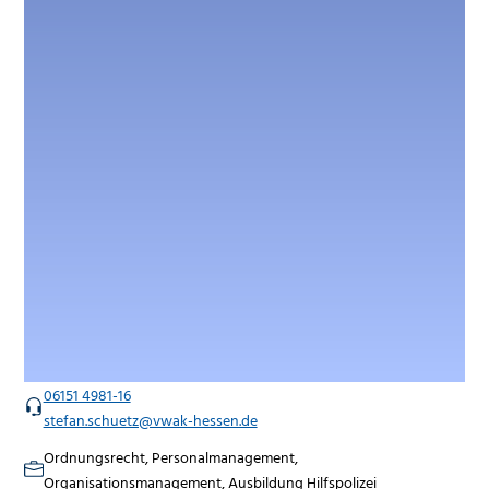
06151 4981-16
stefan.schuetz@vwak-hessen.de
Ordnungsrecht, Personalmanagement,
Organisationsmanagement, Ausbildung Hilfspolizei