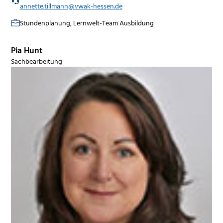
annette.tillmann@vwak-hessen.de
Stundenplanung, Lernwelt-Team Ausbildung
Pia Hunt
Sachbearbeitung