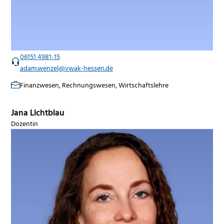
06151 4981-15
adam.wenzel@vwak-hessen.de
Finanzwesen, Rechnungswesen, Wirtschaftslehre
Jana Lichtblau
Dozentin