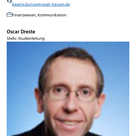
beatrix.bunse@vwak-hessen.de
Finanzwesen, Kommunikation
Oscar Dreste
Stellv. Studienleitung