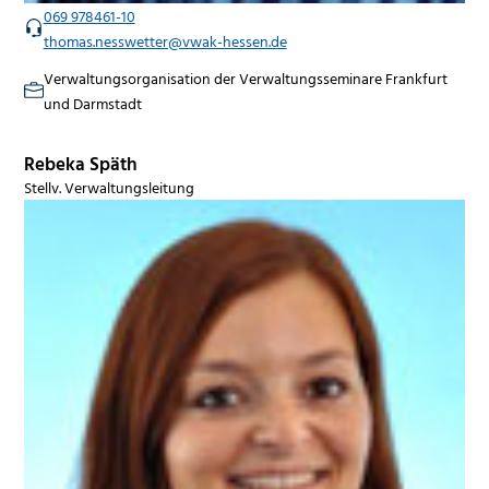
069 978461-10
thomas.nesswetter@vwak-hessen.de
Verwaltungsorganisation der Verwaltungsseminare Frankfurt
und Darmstadt
Rebeka Späth
Stellv. Verwaltungsleitung