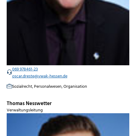
069 978461-23
oscar.dreste@vwak-hessen.de
Sozialrecht, Personalwesen, Organisation
Thomas Nesswetter
Verwaltungsleitung