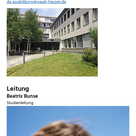
da-ausbildung@vwak-hessen.de
Leitung
Beatrix Bunse
Studienleitung