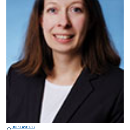
06151 4981-13