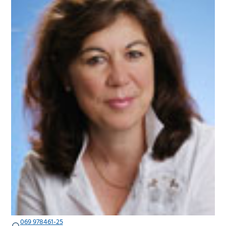
069 978461-25