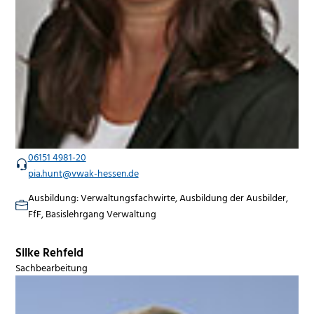
06151 4981-20
pia.hunt@vwak-hessen.de
Ausbildung: Verwaltungsfachwirte, Ausbildung der Ausbilder,
FfF, Basislehrgang Verwaltung
Silke Rehfeld
Sachbearbeitung