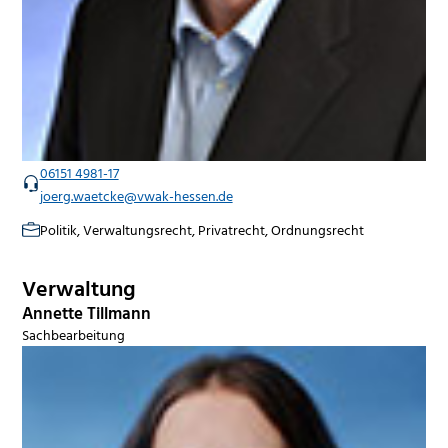
06151 4981-17
joerg.waetcke@vwak-hessen.de
Politik, Verwaltungsrecht, Privatrecht, Ordnungsrecht
Verwaltung
Annette Tillmann
Sachbearbeitung