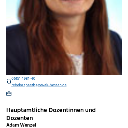
06151 4981-40
rebeka.spaeth@vwak-hessen.de
Hauptamtliche Dozentinnen und
Dozenten
Adam Wenzel