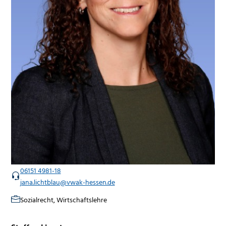
06151 4981-18
jana.lichtblau@vwak-hessen.de
Sozialrecht, Wirtschaftslehre