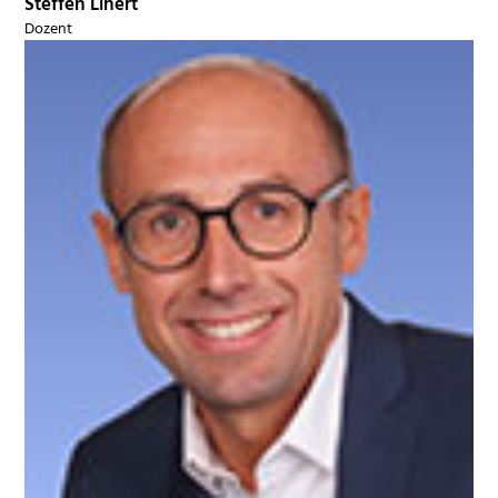
Steffen Linert
Dozent