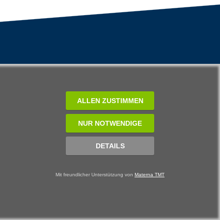
ALLEN ZUSTIMMEN
NUR NOTWENDIGE
DETAILS
Mit freundlicher Unterstützung von
Materna TMT