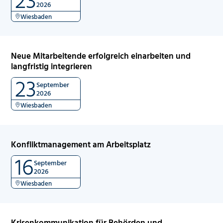
2026
Wiesbaden
Neue Mitarbeitende erfolgreich einarbeiten und
langfristig integrieren
23
September
2026
Wiesbaden
Konfliktmanagement am Arbeitsplatz
16
September
2026
Wiesbaden
Krisenkommunikation für Behörden und