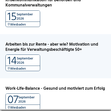
Kommunalverwaltungen
15
September
2026
Wiesbaden
Arbeiten bis zur Rente - aber wie? Motivation und
Energie für Verwaltungsbeschäftigte 50+
14
September
2026
Wiesbaden
Work-Life-Balance - Gesund und motiviert zum Erfolg
07
September
2026
Wiesbaden