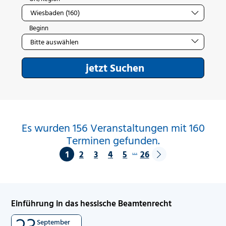
Beginn
jetzt Suchen
Es wurden 156 Veranstaltungen mit 160
Terminen gefunden.
…
1
2
3
4
5
26
Einführung in das hessische Beamtenrecht
23
September