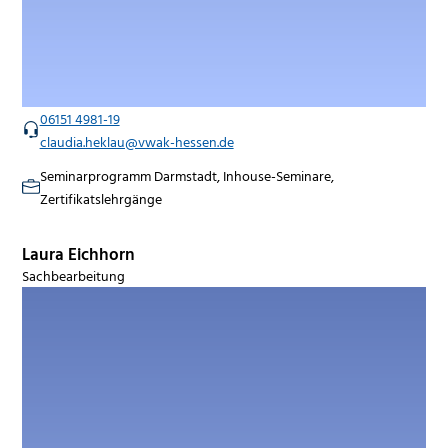
06151 4981-19
claudia.heklau@vwak-hessen.de
Seminarprogramm Darmstadt, Inhouse-Seminare,
Zertifikatslehrgänge
Laura Eichhorn
Sachbearbeitung