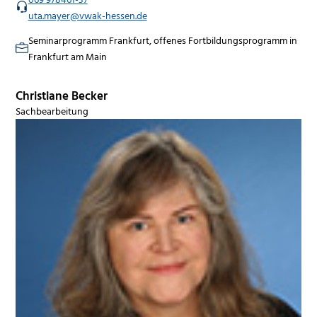
uta.mayer@vwak-hessen.de
Seminarprogramm Frankfurt, offenes Fortbildungsprogramm in
Frankfurt am Main
Christiane Becker
Sachbearbeitung