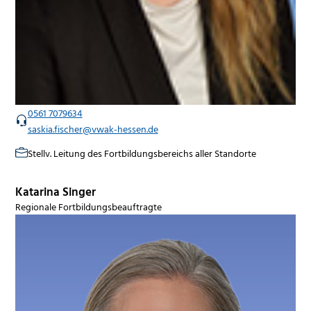
0561 7079634
saskia.fischer@vwak-hessen.de
Stellv. Leitung des Fortbildungsbereichs aller Standorte
Katarina Singer
Regionale Fortbildungsbeauftragte