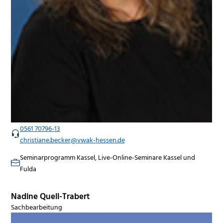
0561 70796-13
christiane.becker@vwak-hessen.de
Seminarprogramm Kassel, Live-Online-Seminare Kassel und
Fulda
Nadine Quell-Trabert
Sachbearbeitung