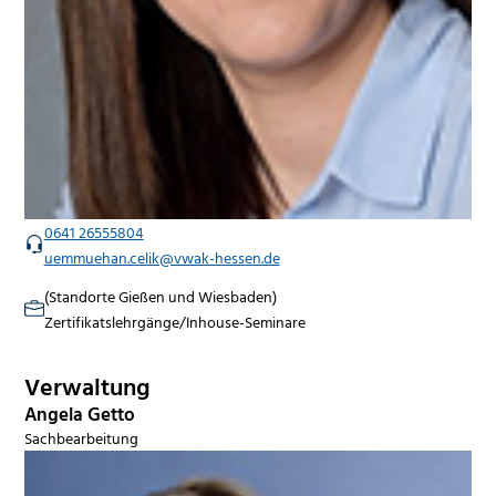
0641 26555804
uemmuehan.celik@vwak-hessen.de
(Standorte Gießen und Wiesbaden)
Zertifikatslehrgänge/Inhouse-Seminare
Verwaltung
Angela Getto
Sachbearbeitung