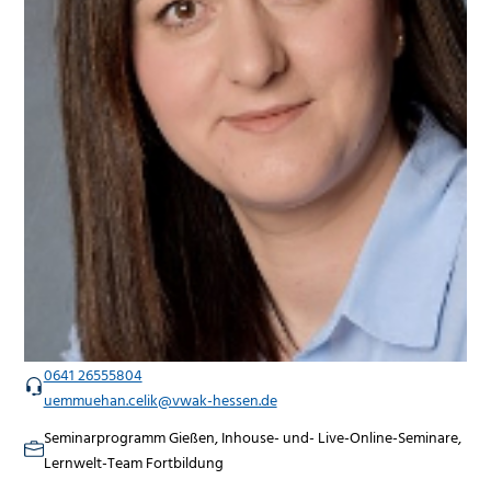
0641 26555804
uemmuehan.celik@vwak-hessen.de
Seminarprogramm Gießen, Inhouse- und- Live-Online-Seminare,
Lernwelt-Team Fortbildung