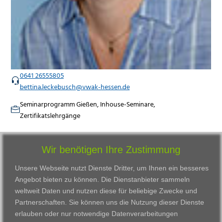
0641 26555805
bettina.leckebusch@vwak-hessen.de
Seminarprogramm Gießen, Inhouse-Seminare,
Zertifikatslehrgänge
Wir benötigen Ihre Zustimmung
Unsere Webseite nutzt Dienste Dritter, um Ihnen ein besseres
Angebot bieten zu können. Die Dienstanbieter sammeln
weltweit Daten und nutzen diese für beliebige Zwecke und
Partnerschaften. Sie können uns die Nutzung dieser Dienste
erlauben oder nur notwendige Datenverarbeitungen
VWAK
Standorte
Bildungsangebot