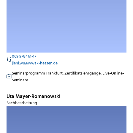
069 978461-17
jieni.wu@vwak-hessen.de
Seminarprogramm Frankfurt, Zertifikatslehrgänge, Live-Online-
Seminare
Uta Mayer-Romanowski
Sachbearbeitung