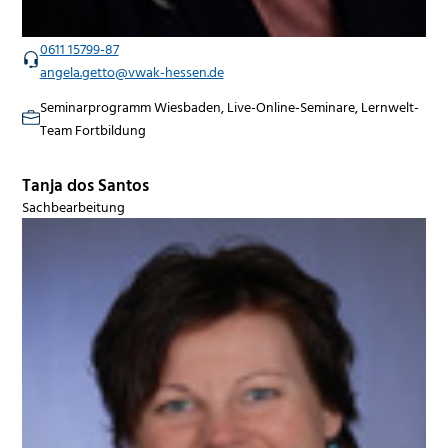
0611 15799-87
angela.getto@vwak-hessen.de
Seminarprogramm Wiesbaden, Live-Online-Seminare, Lernwelt-
Team Fortbildung
Tanja dos Santos
Sachbearbeitung