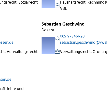
ngsrecht, Sozialrecht
Haushaltsrecht, Rechnungs
VBL
Sebastian Geschwind
Dozent
069 978461-20
ssen.de
sebastian.geschwind@vwa
cht, Verwaltungsrecht
Verwaltungsrecht, Ordnung
sen.de
aftslehre und