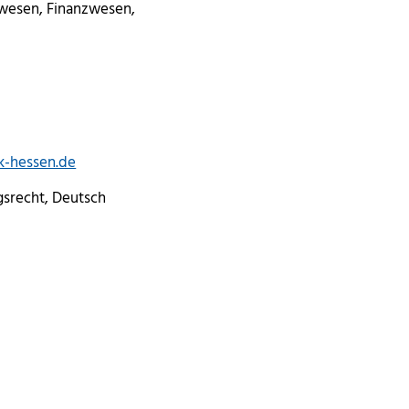
wesen, Finanzwesen,
k-hessen.de
srecht, Deutsch