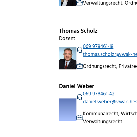
Verwaltungsrecht, Ordnu
Thomas Scholz
Dozent
069 978461-18
thomas.scholz@vwak-he
Ordnungsrecht, Privatre
Daniel Weber
069 978461-42
daniel.weber@vwak-hes
Kommunalrecht, Wirtsch
Verwaltungsrecht