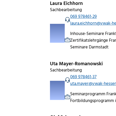
Laura Eichhorn
Sachbearbeitung
069 978461-29
laura.eichhorn@vwak-he
Inhouse-Seminare Frankf
Zertifikatslehrgänge Fra
Seminare Darmstadt
Uta Mayer-Romanowski
Sachbearbeitung
069 978461-37
uta.mayer@vwak-hessen
Seminarprogramm Frankf
Fortbildungsprogramm i