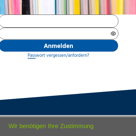
Anmelden
Passwort vergessen/anfordern?
tandorte
Bildungsangebot
Wir benötigen Ihre Zustimmung
rmstadt
Ausbildung