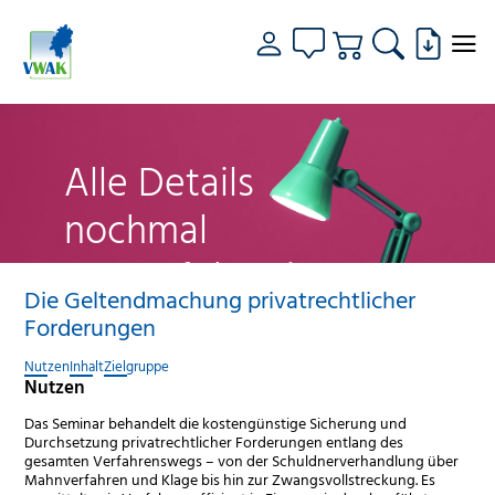
Alle Details
nochmal
genau fokussiert
Die Geltendmachung privatrechtlicher
Forderungen
Nutzen
Inhalt
Zielgruppe
Nutzen
Das Seminar behandelt die kostengünstige Sicherung und
Durchsetzung privatrechtlicher Forderungen entlang des
gesamten Verfahrenswegs – von der Schuldnerverhandlung über
Mahnverfahren und Klage bis hin zur Zwangsvollstreckung. Es