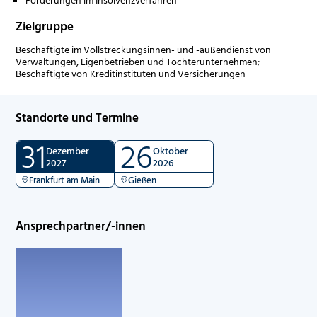
Zielgruppe
Beschäftigte im Vollstreckungsinnen- und -außendienst von
Verwaltungen, Eigenbetrieben und Tochterunternehmen;
Beschäftigte von Kreditinstituten und Versicherungen
Standorte und Termine
31
26
Dezember
Oktober
2027
2026
Frankfurt am Main
Gießen
Ansprechpartner/-innen