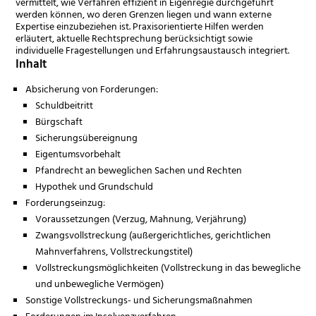
vermittelt, wie Verfahren effizient in Eigenregie durchgeführt
werden können, wo deren Grenzen liegen und wann externe
Expertise einzubeziehen ist. Praxisorientierte Hilfen werden
erläutert, aktuelle Rechtsprechung berücksichtigt sowie
individuelle Fragestellungen und Erfahrungsaustausch integriert.
Inhalt
Absicherung von Forderungen:
Schuldbeitritt
Bürgschaft
Sicherungsübereignung
Eigentumsvorbehalt
Pfandrecht an beweglichen Sachen und Rechten
Hypothek und Grundschuld
Forderungseinzug:
Voraussetzungen (Verzug, Mahnung, Verjährung)
Zwangsvollstreckung (außergerichtliches, gerichtlichen
Mahnverfahrens, Vollstreckungstitel)
Vollstreckungsmöglichkeiten (Vollstreckung in das bewegliche
und unbewegliche Vermögen)
Sonstige Vollstreckungs- und Sicherungsmaßnahmen
Forderungen im Insolvenzverfahren