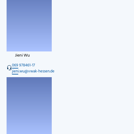
Jieni Wu
069 978461-17
jieni.wu@vwak-hessen.de