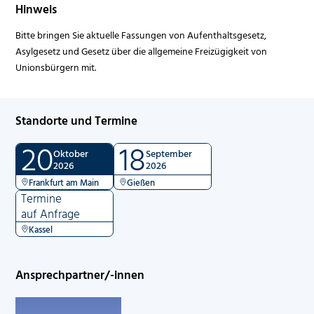
Hinweis
Bitte bringen Sie aktuelle Fassungen von Aufenthaltsgesetz,
Asylgesetz und Gesetz über die allgemeine Freizügigkeit von
Unionsbürgern mit.
Standorte und Termine
20
18
Oktober
September
2026
2026
Frankfurt am Main
Gießen
Termine
auf Anfrage
Kassel
Ansprechpartner/-innen