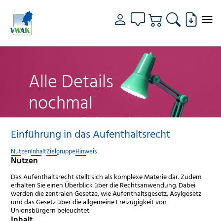
Alle Details
nochmal
genau fokussiert
Einführung in das Aufenthaltsrecht
Nutzen
Inhalt
Zielgruppe
Hinweis
Nutzen
Das Aufenthaltsrecht stellt sich als komplexe Materie dar. Zudem
erhalten Sie einen Überblick über die Rechtsanwendung. Dabei
werden die zentralen Gesetze, wie Aufenthaltsgesetz, Asylgesetz
und das Gesetz über die allgemeine Freizügigkeit von
Unionsbürgern beleuchtet.
Inhalt