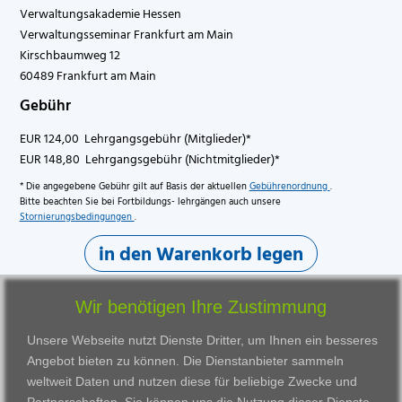
Verwaltungsakademie Hessen
Verwaltungsseminar Frankfurt am Main
Kirschbaumweg 12
60489 Frankfurt am Main
Gebühr
EUR 124,00 Lehrgangsgebühr (Mitglieder)*
EUR 148,80 Lehrgangsgebühr (Nichtmitglieder)*
* Die angegebene Gebühr gilt auf Basis der aktuellen
Gebührenordnung
.
Bitte beachten Sie bei Fortbildungs- lehrgängen auch unsere
Stornierungsbedingungen
.
in den Warenkorb legen
Wir benötigen Ihre Zustimmung
Unsere Webseite nutzt Dienste Dritter, um Ihnen ein besseres
Angebot bieten zu können. Die Dienstanbieter sammeln
weltweit Daten und nutzen diese für beliebige Zwecke und
Partnerschaften. Sie können uns die Nutzung dieser Dienste