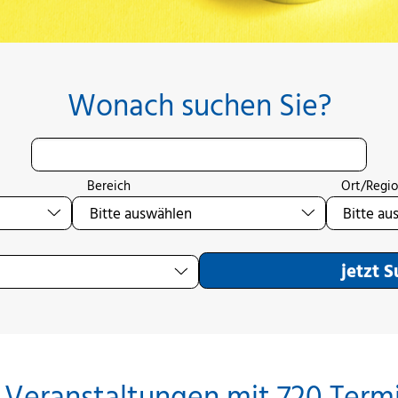
Wonach suchen Sie?
Bereich
Ort/Regi
jetzt 
 Veranstaltungen mit 720 Term