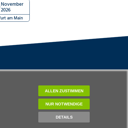
9
November
2026
furt am Main
ALLEN ZUSTIMMEN
NUR NOTWENDIGE
DETAILS