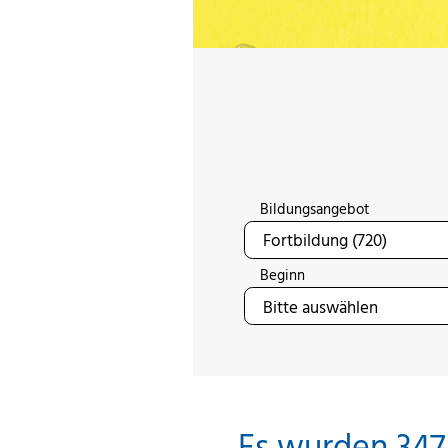
Bildungsangebot
Beginn
Es wurden 347