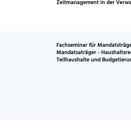
Zeitmanagement in der Verw
Fachseminar für Mandatsträg
Mandatsaträger - Haushaltsrec
Teilhaushalte und Budgetieru