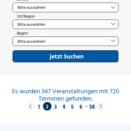
Ort/Region
Beginn
jetzt Suchen
Es wurden 347 Veranstaltungen mit 720
Terminen gefunden.
…
1
2
3
4
5
6
58