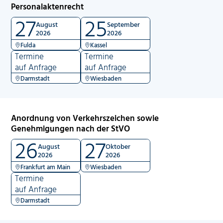
Personalaktenrecht
27
25
August
September
2026
2026
Fulda
Kassel
Termine
Termine
auf Anfrage
auf Anfrage
Darmstadt
Wiesbaden
Anordnung von Verkehrszeichen sowie
Genehmigungen nach der StVO
26
27
August
Oktober
2026
2026
Frankfurt am Main
Wiesbaden
Termine
auf Anfrage
Darmstadt