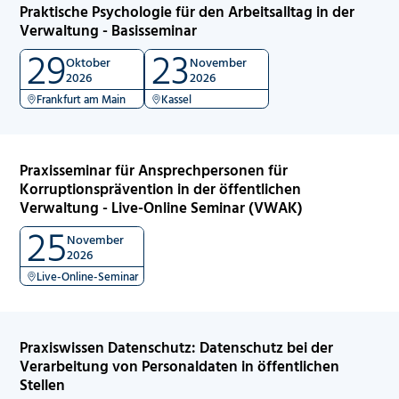
Praktische Psychologie für den Arbeitsalltag in der
Verwaltung - Basisseminar
29
23
Oktober
November
2026
2026
Frankfurt am Main
Kassel
Praxisseminar für Ansprechpersonen für
Korruptionsprävention in der öffentlichen
Verwaltung - Live-Online Seminar (VWAK)
25
November
2026
Live-Online-Seminar
Praxiswissen Datenschutz: Datenschutz bei der
Verarbeitung von Personaldaten in öffentlichen
Stellen