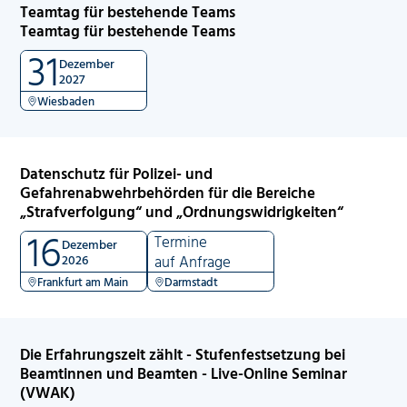
Teamtag für bestehende Teams
Teamtag für bestehende Teams
31
Dezember
2027
Wiesbaden
Datenschutz für Polizei- und
Gefahrenabwehrbehörden für die Bereiche
„Strafverfolgung“ und „Ordnungswidrigkeiten“
16
Termine
Dezember
2026
auf Anfrage
Frankfurt am Main
Darmstadt
Die Erfahrungszeit zählt - Stufenfestsetzung bei
Beamtinnen und Beamten - Live-Online Seminar
(VWAK)