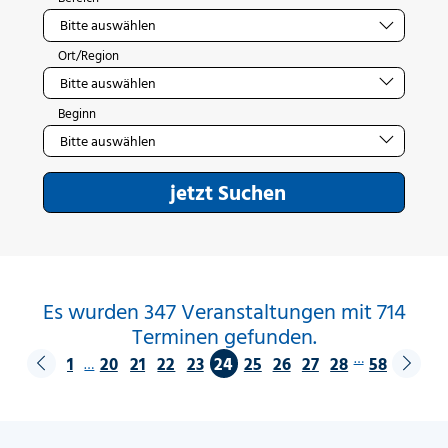
Ort/Region
Beginn
jetzt Suchen
Es wurden 347 Veranstaltungen mit 714
Terminen gefunden.
…
1
20
21
22
23
24
25
26
27
28
58
…