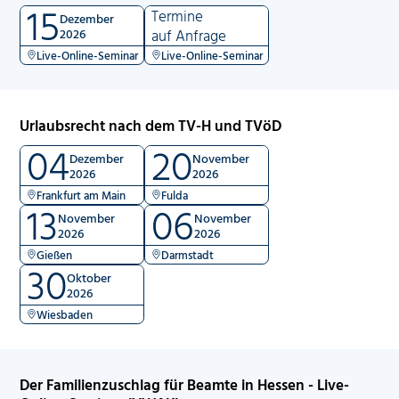
15
Termine
Dezember
2026
auf Anfrage
Live-Online-Seminar
Live-Online-Seminar
Urlaubsrecht nach dem TV-H und TVöD
04
20
Dezember
November
2026
2026
Frankfurt am Main
Fulda
13
06
November
November
2026
2026
Gießen
Darmstadt
30
Oktober
2026
Wiesbaden
Der Familienzuschlag für Beamte in Hessen - Live-