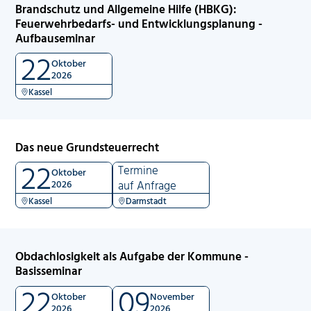
Brandschutz und Allgemeine Hilfe (HBKG):
Feuerwehrbedarfs- und Entwicklungsplanung -
Aufbauseminar
22
Oktober
2026
Kassel
Das neue Grundsteuerrecht
22
Termine
Oktober
2026
auf Anfrage
Kassel
Darmstadt
Obdachlosigkeit als Aufgabe der Kommune -
Basisseminar
22
09
Oktober
November
2026
2026