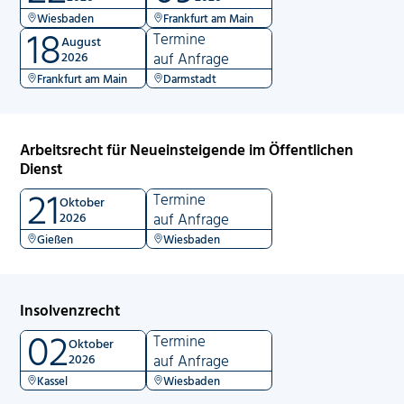
Wiesbaden
Frankfurt am Main
18
Termine
August
2026
auf Anfrage
Frankfurt am Main
Darmstadt
Arbeitsrecht für Neueinsteigende im Öffentlichen
Dienst
21
Termine
Oktober
2026
auf Anfrage
Gießen
Wiesbaden
Insolvenzrecht
02
Termine
Oktober
2026
auf Anfrage
Kassel
Wiesbaden