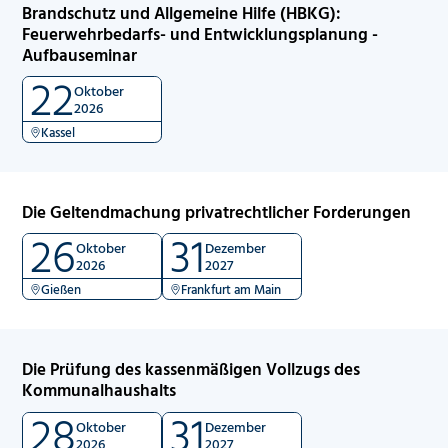
Brandschutz und Allgemeine Hilfe (HBKG):
Feuerwehrbedarfs- und Entwicklungsplanung -
Aufbauseminar
22
Oktober
2026
Kassel
Die Geltendmachung privatrechtlicher Forderungen
26
31
Oktober
Dezember
2026
2027
Gießen
Frankfurt am Main
Die Prüfung des kassenmäßigen Vollzugs des
Kommunalhaushalts
28
31
Oktober
Dezember
2026
2027