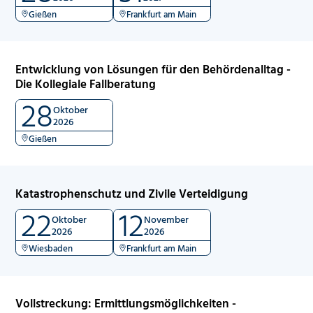
Gießen
Frankfurt am Main
Entwicklung von Lösungen für den Behördenalltag -
Die Kollegiale Fallberatung
28
Oktober
2026
Gießen
Katastrophenschutz und Zivile Verteidigung
22
12
Oktober
November
2026
2026
Wiesbaden
Frankfurt am Main
Vollstreckung: Ermittlungsmöglichkeiten -