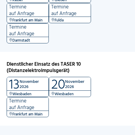
Termine
Termine
auf Anfrage
auf Anfrage
Frankfurt am Main
Fulda
Termine
auf Anfrage
Darmstadt
Dienstlicher Einsatz des TASER 10
(Distanzelektroimpulsgerät)
13
20
November
November
2026
2026
Wiesbaden
Wiesbaden
Termine
auf Anfrage
Frankfurt am Main