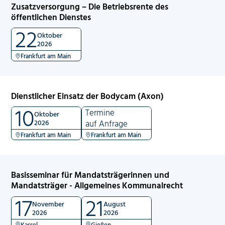
Zusatzversorgung – Die Betriebsrente des
öffentlichen Dienstes
22
Oktober
2026
Frankfurt am Main
Dienstlicher Einsatz der Bodycam (Axon)
10
Termine
Oktober
2026
auf Anfrage
Frankfurt am Main
Frankfurt am Main
Basisseminar für Mandatsträgerinnen und
Mandatsträger - Allgemeines Kommunalrecht
17
21
November
August
2026
2026
Kassel
Gießen