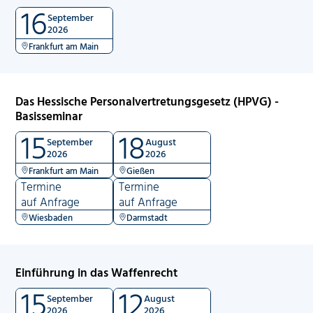
16
September
2026
Frankfurt am Main
Das Hessische Personalvertretungsgesetz (HPVG) -
Basisseminar
15
18
September
August
2026
2026
Frankfurt am Main
Gießen
Termine
Termine
auf Anfrage
auf Anfrage
Wiesbaden
Darmstadt
Einführung in das Waffenrecht
15
12
September
August
2026
2026