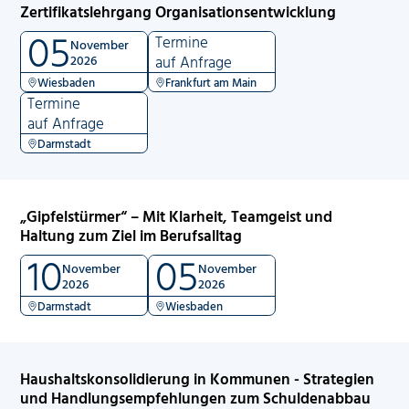
Zertifikatslehrgang Organisationsentwicklung
05
Termine
November
2026
auf Anfrage
Wiesbaden
Frankfurt am Main
Termine
auf Anfrage
Darmstadt
„Gipfelstürmer“ – Mit Klarheit, Teamgeist und
Haltung zum Ziel im Berufsalltag
10
05
November
November
2026
2026
Darmstadt
Wiesbaden
Haushaltskonsolidierung in Kommunen - Strategien
und Handlungsempfehlungen zum Schuldenabbau