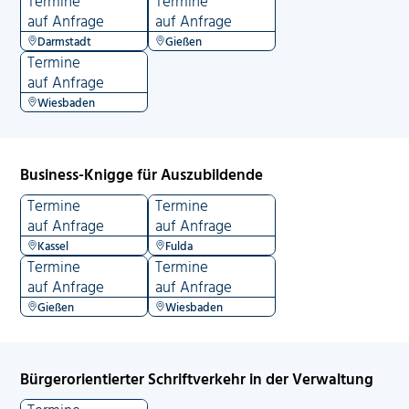
Termine
Termine
auf Anfrage
auf Anfrage
Darmstadt
Gießen
Termine
auf Anfrage
Wiesbaden
Business-Knigge für Auszubildende
Termine
Termine
auf Anfrage
auf Anfrage
Kassel
Fulda
Termine
Termine
auf Anfrage
auf Anfrage
Gießen
Wiesbaden
Bürgerorientierter Schriftverkehr in der Verwaltung