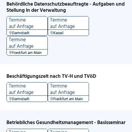
Behördliche Datenschutzbeauftragte - Aufgaben und
Stellung in der Verwaltung
Termine
Termine
auf Anfrage
auf Anfrage
Darmstadt
Kassel
Termine
auf Anfrage
Frankfurt am Main
Beschäftigungszeit nach TV-H und TVöD
Termine
Termine
auf Anfrage
auf Anfrage
Darmstadt
Frankfurt am Main
Betriebliches Gesundheitsmanagement - Basisseminar