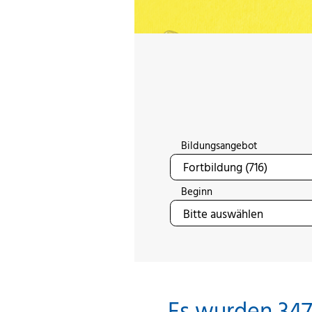
Bildungsangebot
Beginn
Es wurden 347