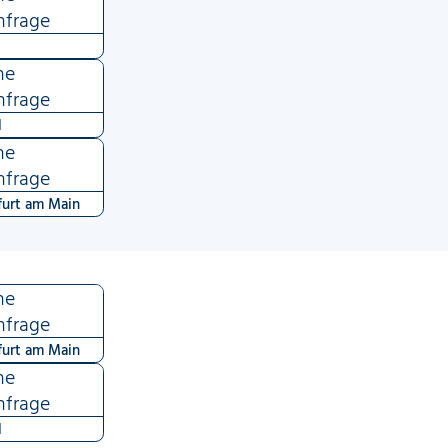
nfrage
ne
nfrage
l
ne
nfrage
furt am Main
ne
nfrage
furt am Main
ne
nfrage
l