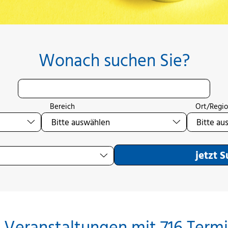
Wonach suchen Sie?
Bereich
Ort/Regi
jetzt 
 Veranstaltungen mit 716 Term