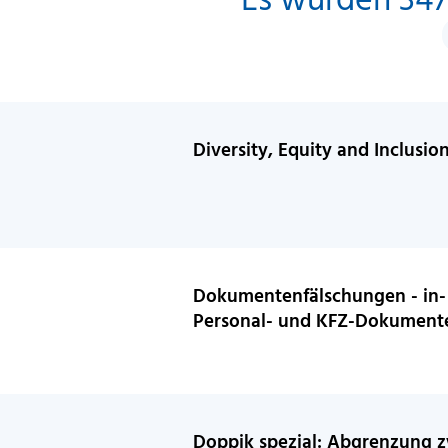
Diversity, Equity and Inclusio
Dokumentenfälschungen - in-
Personal- und KFZ-Dokumente
Doppik spezial: Abgrenzung 