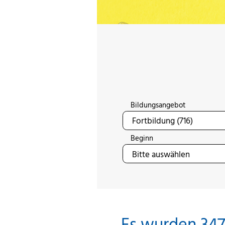
Bildungsangebot
Beginn
Es wurden 347