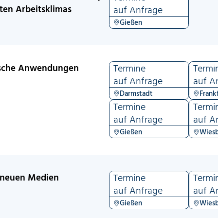
ten Arbeitsklimas
auf Anfrage
Gießen
tische Anwendungen
Termine
Termi
auf Anfrage
auf A
Darmstadt
Frank
Termine
Termi
auf Anfrage
auf A
Gießen
Wies
r neuen Medien
Termine
Termi
auf Anfrage
auf A
Gießen
Wies