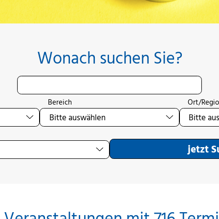
Wonach suchen Sie?
Bereich
Ort/Regi
jetzt 
 Veranstaltungen mit 716 Term