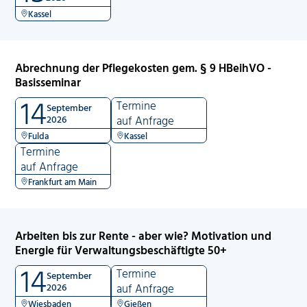
Kassel
Abrechnung der Pflegekosten gem. § 9 HBeihVO -
Basisseminar
14
Termine
September
2026
auf Anfrage
Fulda
Kassel
Termine
auf Anfrage
Frankfurt am Main
Arbeiten bis zur Rente - aber wie? Motivation und
Energie für Verwaltungsbeschäftigte 50+
14
Termine
September
2026
auf Anfrage
Wiesbaden
Gießen