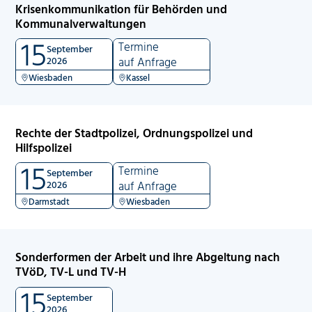
Krisenkommunikation für Behörden und
Kommunalverwaltungen
15
Termine
September
2026
auf Anfrage
Wiesbaden
Kassel
Rechte der Stadtpolizei, Ordnungspolizei und
Hilfspolizei
15
Termine
September
2026
auf Anfrage
Darmstadt
Wiesbaden
Sonderformen der Arbeit und ihre Abgeltung nach
TVöD, TV-L und TV-H
15
September
2026