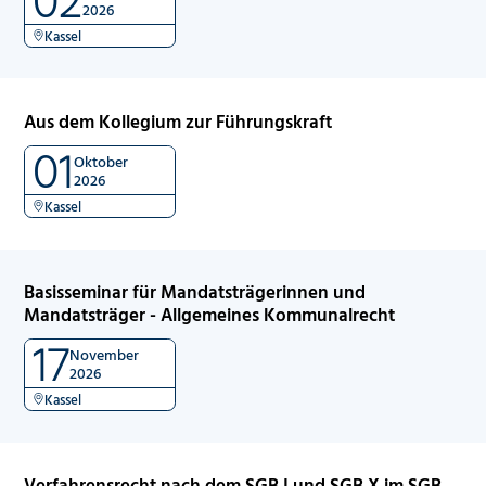
2026
Kassel
Aus dem Kollegium zur Führungskraft
01
Oktober
2026
Kassel
Basisseminar für Mandatsträgerinnen und
Mandatsträger - Allgemeines Kommunalrecht
17
November
2026
Kassel
Verfahrensrecht nach dem SGB I und SGB X im SGB