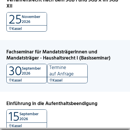
XII
25
November
2026
Kassel
Fachseminar für Mandatsträgerinnen und
Mandatsträger - Haushaltsrecht I (Basisseminar)
30
Termine
September
2026
auf Anfrage
Kassel
Kassel
Einführung in die Aufenthaltsbeendigung
15
September
2026
Kassel